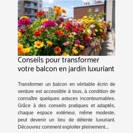
Conseils pour transformer
votre balcon en jardin luxuriant
Transformer un balcon en véritable écrin de
verdure est accessible à tous, à condition de
connaître quelques astuces incontournables.
Grâce à des conseils pratiques et adaptés,
chaque espace extérieur, même modeste,
peut devenir un lieu de détente luxuriant.
Découvrez comment exploiter pleinement...