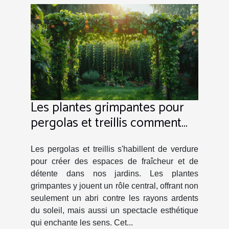
Les plantes grimpantes pour
pergolas et treillis comment
créer un coin d'ombre naturel
et esthétique
Les pergolas et treillis s'habillent de verdure
pour créer des espaces de fraîcheur et de
détente dans nos jardins. Les plantes
grimpantes y jouent un rôle central, offrant non
seulement un abri contre les rayons ardents
du soleil, mais aussi un spectacle esthétique
qui enchante les sens. Cet...