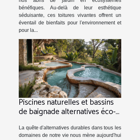
nos abris de jardin en écosystèmes
bénéfiques. Au-delà de leur esthétique
séduisante, ces toitures vivantes offrent un
éventail de bienfaits pour l'environnement et
pour la...
Piscines naturelles et bassins
de baignade alternatives éco-
responsables aux piscines
traditionnelles
La quête d'alternatives durables dans tous les
domaines de notre vie nous mène aujourd'hui