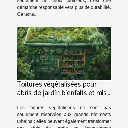
seulement un choix judicieux, c'est une
démarche responsable vers plus de durabilité.
Ce texte...
Toitures végétalisées pour
abris de jardin bienfaits et mise
en place
Les toitures végétalisées ne sont pas
seulement réservées aux grands bâtiments
urbains ; elles peuvent également transformer