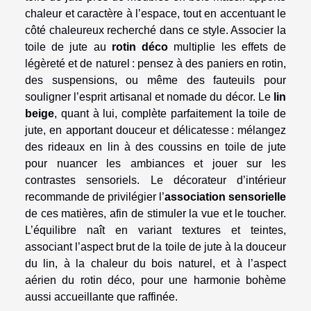
chaleur et caractère à l’espace, tout en accentuant le
côté chaleureux recherché dans ce style. Associer la
toile de jute au
rotin déco
multiplie les effets de
légèreté et de naturel : pensez à des paniers en rotin,
des suspensions, ou même des fauteuils pour
souligner l’esprit artisanal et nomade du décor. Le
lin
beige
, quant à lui, complète parfaitement la toile de
jute, en apportant douceur et délicatesse : mélangez
des rideaux en lin à des coussins en toile de jute
pour nuancer les ambiances et jouer sur les
contrastes sensoriels. Le décorateur d’intérieur
recommande de privilégier l’
association sensorielle
de ces matières, afin de stimuler la vue et le toucher.
L’équilibre naît en variant textures et teintes,
associant l’aspect brut de la toile de jute à la douceur
du lin, à la chaleur du bois naturel, et à l’aspect
aérien du rotin déco, pour une harmonie bohème
aussi accueillante que raffinée.