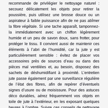
recommande de privilégier le nettoyage naturel :
secouez délicatement les objets pour retirer la
poussière, puis utilisez une brosse douce ou un
aspirateur à faible puissance afin de ne pas abîmer
la fibre végétale. Si une tache apparaît, tamponnez-
la immédiatement avec un chiffon légèrement
humide et un peu de savon doux, sans frotter, pour
protéger le tissu. Il convient aussi de maintenir ces
éléments à l’abri de l’humidité, car la jute y est
particulièrement sensible : évitez de placer vos
accessoires près de sources d’eau ou dans des
pièces mal ventilées et, au besoin, disposez des
sachets de déshumidifiant à proximité. L’entretien
jute passe également par une surveillance régulière
de l’état des fibres, afin de repérer d’éventuels
signes d’usure ou de moisissure. Pour des astuces
déco durables, aérez fréquemment vos objets en
toile de jute à l’extérieur, en les exposant quelques
heures à l’ombre. Suivre ces conseils de nettoyage