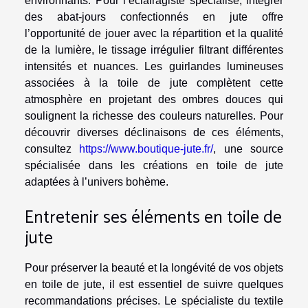
environnants. Pour l’éclairagiste spécialisé, intégrer
des abat-jours confectionnés en jute offre
l’opportunité de jouer avec la répartition et la qualité
de la lumière, le tissage irrégulier filtrant différentes
intensités et nuances. Les guirlandes lumineuses
associées à la toile de jute complètent cette
atmosphère en projetant des ombres douces qui
soulignent la richesse des couleurs naturelles. Pour
découvrir diverses déclinaisons de ces éléments,
consultez
https://www.boutique-jute.fr/
, une source
spécialisée dans les créations en toile de jute
adaptées à l’univers bohème.
Entretenir ses éléments en toile de
jute
Pour préserver la beauté et la longévité de vos objets
en toile de jute, il est essentiel de suivre quelques
recommandations précises. Le spécialiste du textile