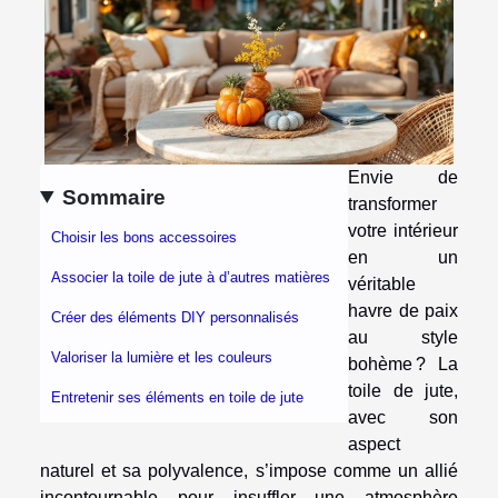
Envie de
Sommaire
transformer
votre intérieur
Choisir les bons accessoires
en un
Associer la toile de jute à d’autres matières
véritable
havre de paix
Créer des éléments DIY personnalisés
au style
Valoriser la lumière et les couleurs
bohème ? La
toile de jute,
Entretenir ses éléments en toile de jute
avec son
aspect
naturel et sa polyvalence, s’impose comme un allié
incontournable pour insuffler une atmosphère