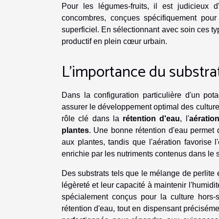
Pour les légumes-fruits, il est judicieux
concombres, conçues spécifiquement pour 
superficiel. En sélectionnant avec soin ces typ
productif en plein cœur urbain.
L'importance du substrat
Dans la configuration particulière d'un pota
assurer le développement optimal des cultures
rôle clé dans la
rétention d'eau
, l'
aératio
plantes
. Une bonne rétention d'eau permet de
aux plantes, tandis que l'aération favorise l
enrichie par les nutriments contenus dans le s
Des substrats tels que le mélange de perlite 
légèreté et leur capacité à maintenir l'humid
spécialement conçus pour la culture hors-s
rétention d'eau, tout en dispensant préciséme