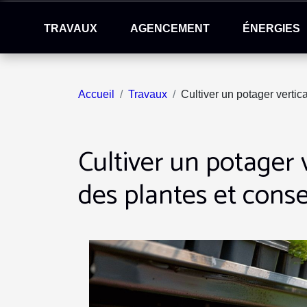
TRAVAUX
AGENCEMENT
ÉNERGIES
Accueil
Travaux
Cultiver un potager vertic
Cultiver un potager 
des plantes et conse