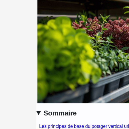
Sommaire
Les principes de base du potager vertical ur