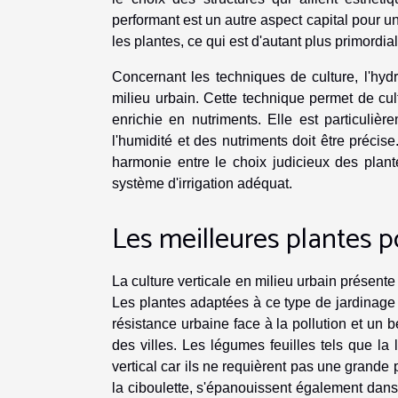
performant est un autre aspect capital pour un
les plantes, ce qui est d'autant plus primordi
Concernant les techniques de culture, l'h
milieu urbain. Cette technique permet de cult
enrichie en nutriments. Elle est particuli
l'humidité et des nutriments doit être précis
harmonie entre le choix judicieux des plantes
système d'irrigation adéquat.
Les meilleures plantes p
La culture verticale en milieu urbain présent
Les plantes adaptées à ce type de jardinag
résistance urbaine face à la pollution et u
des villes. Les légumes feuilles tels que la 
vertical car ils ne requièrent pas une grande 
la ciboulette, s'épanouissent également dans