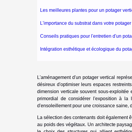
Les meilleures plantes pour un potager verti
L'importance du substrat dans votre potager 
Conseils pratiques pour l'entretien d'un pota
Intégration esthétique et écologique du potag
L'aménagement d'un potager vertical représe
désireux d'optimiser leurs espaces restreints. E
dimension verticale souvent sous-exploitée en
primordial de considérer l'exposition à la 
d'ensoleillement pour une croissance saine, d'
La sélection des contenants doit également êt
au poids des végétaux. Un architecte paysag
le choix des structures qui allient esthéti