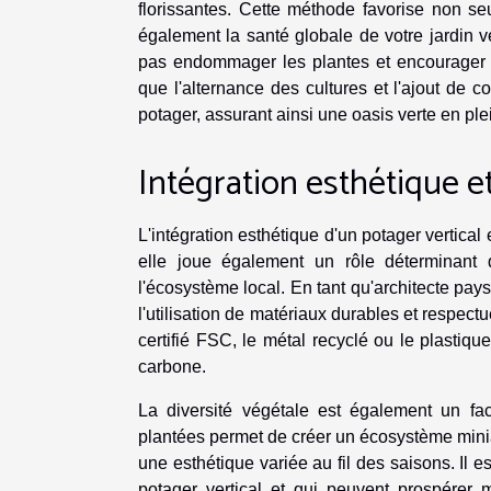
florissantes. Cette méthode favorise non se
également la santé globale de votre jardin ve
pas endommager les plantes et encourager 
que l'alternance des cultures et l'ajout de c
potager, assurant ainsi une oasis verte en plei
Intégration esthétique e
L'intégration esthétique d'un potager vertica
elle joue également un rôle déterminant d
l'écosystème local. En tant qu'architecte pay
l'utilisation de matériaux durables et respec
certifié FSC, le métal recyclé ou le plastiq
carbone.
La diversité végétale est également un fact
plantées permet de créer un écosystème miniatur
une esthétique variée au fil des saisons. Il 
potager vertical et qui peuvent prospérer 