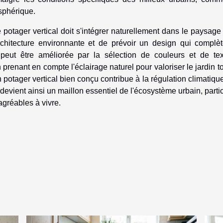
osphérique.
potager vertical doit s'intégrer naturellement dans le paysage
rchitecture environnante et de prévoir un design qui complèt
le peut être améliorée par la sélection de couleurs et de tex
prenant en compte l'éclairage naturel pour valoriser le jardin t
 potager vertical bien conçu contribue à la régulation climatique
 Il devient ainsi un maillon essentiel de l'écosystème urbain, parti
agréables à vivre.