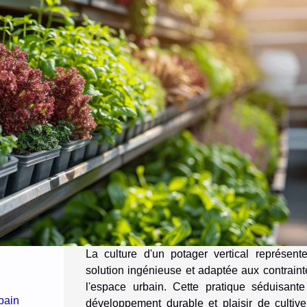
La culture d'un potager vertical représent
solution ingénieuse et adaptée aux contrain
l'espace urbain. Cette pratique séduisante 
bain
développement durable et plaisir de cultive