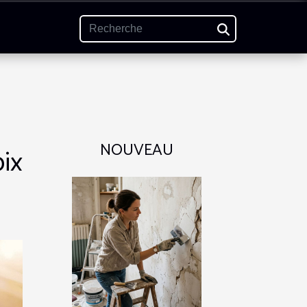
NOUVEAU
oix