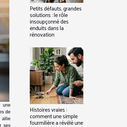
Petits défauts, grandes
solutions : le rôle
insoupçonné des
enduits dans la
rénovation
e une
Histoires vraies :
tes de
comment une simple
allie
fourmilière a révélé une
r ses