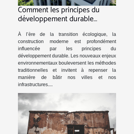
Comment les principes du
développement durable
transforment-ils la
construction moderne ?
À l’ère de la transition écologique, la
construction moderne est profondément
influencée par les principes du
développement durable. Les nouveaux enjeux
environnementaux bouleversent les méthodes
traditionnelles et invitent à repenser la
manière de bâtir nos villes et nos
infrastructures....