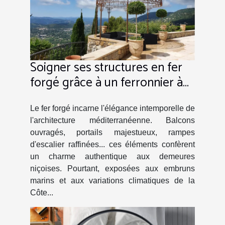
Soigner ses structures en fer
forgé grâce à un ferronnier à
Nice !
Le fer forgé incarne l'élégance intemporelle de
l'architecture méditerranéenne. Balcons
ouvragés, portails majestueux, rampes
d'escalier raffinées... ces éléments confèrent
un charme authentique aux demeures
niçoises. Pourtant, exposées aux embruns
marins et aux variations climatiques de la
Côte...