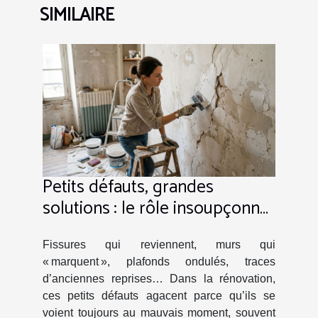
SIMILAIRE
Petits défauts, grandes
solutions : le rôle insoupçonné
des enduits dans la rénovation
Fissures qui reviennent, murs qui
« marquent », plafonds ondulés, traces
d’anciennes reprises… Dans la rénovation,
ces petits défauts agacent parce qu’ils se
voient toujours au mauvais moment, souvent