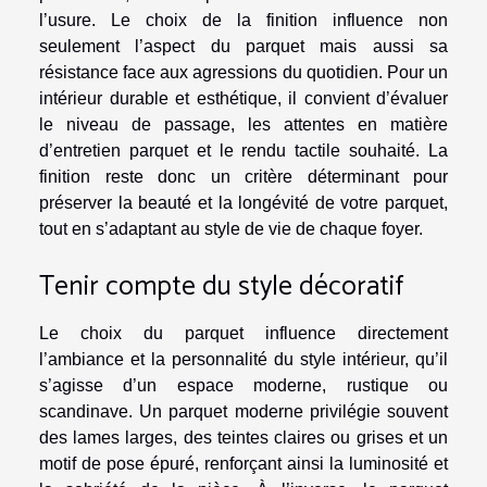
l’usure. Le choix de la finition influence non
seulement l’aspect du parquet mais aussi sa
résistance face aux agressions du quotidien. Pour un
intérieur durable et esthétique, il convient d’évaluer
le niveau de passage, les attentes en matière
d’entretien parquet et le rendu tactile souhaité. La
finition reste donc un critère déterminant pour
préserver la beauté et la longévité de votre parquet,
tout en s’adaptant au style de vie de chaque foyer.
Tenir compte du style décoratif
Le choix du parquet influence directement
l’ambiance et la personnalité du style intérieur, qu’il
s’agisse d’un espace moderne, rustique ou
scandinave. Un parquet moderne privilégie souvent
des lames larges, des teintes claires ou grises et un
motif de pose épuré, renforçant ainsi la luminosité et