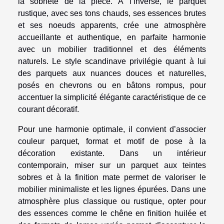
la sobriété de la pièce. À l’inverse, le parquet
rustique, avec ses tons chauds, ses essences brutes
et ses noeuds apparents, crée une atmosphère
accueillante et authentique, en parfaite harmonie
avec un mobilier traditionnel et des éléments
naturels. Le style scandinave privilégie quant à lui
des parquets aux nuances douces et naturelles,
posés en chevrons ou en bâtons rompus, pour
accentuer la simplicité élégante caractéristique de ce
courant décoratif.
Pour une harmonie optimale, il convient d’associer
couleur parquet, format et motif de pose à la
décoration existante. Dans un intérieur
contemporain, miser sur un parquet aux teintes
sobres et à la finition mate permet de valoriser le
mobilier minimaliste et les lignes épurées. Dans une
atmosphère plus classique ou rustique, opter pour
des essences comme le chêne en finition huilée et