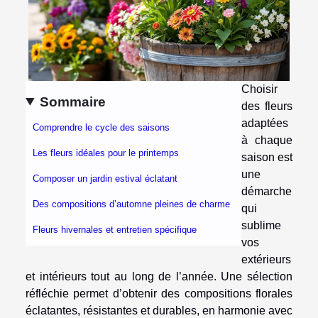
Choisir
Sommaire
des fleurs
adaptées
Comprendre le cycle des saisons
à chaque
Les fleurs idéales pour le printemps
saison est
une
Composer un jardin estival éclatant
démarche
Des compositions d’automne pleines de charme
qui
sublime
Fleurs hivernales et entretien spécifique
vos
extérieurs
et intérieurs tout au long de l’année. Une sélection
réfléchie permet d’obtenir des compositions florales
éclatantes, résistantes et durables, en harmonie avec