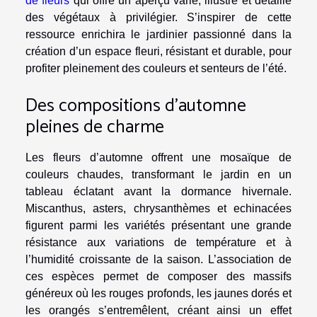
de fleurs
qui offre un aperçu varié, illustré et détaillé
des végétaux à privilégier. S’inspirer de cette
ressource enrichira le jardinier passionné dans la
création d’un espace fleuri, résistant et durable, pour
profiter pleinement des couleurs et senteurs de l’été.
Des compositions d’automne
pleines de charme
Les fleurs d’automne offrent une mosaïque de
couleurs chaudes, transformant le jardin en un
tableau éclatant avant la dormance hivernale.
Miscanthus, asters, chrysanthèmes et echinacées
figurent parmi les variétés présentant une grande
résistance aux variations de température et à
l’humidité croissante de la saison. L’association de
ces espèces permet de composer des massifs
généreux où les rouges profonds, les jaunes dorés et
les orangés s’entremêlent, créant ainsi un effet