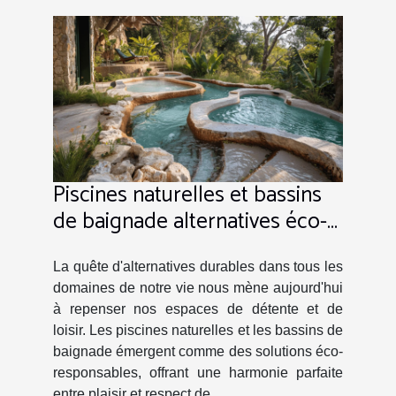
Piscines naturelles et bassins
de baignade alternatives éco-
responsables aux piscines
traditionnelles
La quête d'alternatives durables dans tous les
domaines de notre vie nous mène aujourd'hui
à repenser nos espaces de détente et de
loisir. Les piscines naturelles et les bassins de
baignade émergent comme des solutions éco-
responsables, offrant une harmonie parfaite
entre plaisir et respect de...