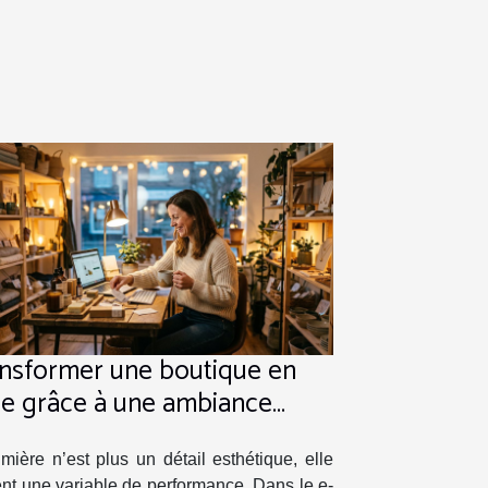
nsformer une boutique en
ne grâce à une ambiance
ineuse maîtrisée
mière n’est plus un détail esthétique, elle
nt une variable de performance. Dans le e-