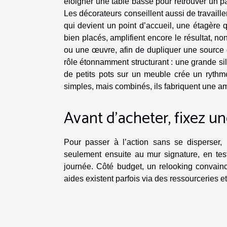
éloigner une table basse pour retrouver un pa
Les décorateurs conseillent aussi de travaille
qui devient un point d’accueil, une étagère q
bien placés, amplifient encore le résultat, no
ou une œuvre, afin de dupliquer une source d
rôle étonnamment structurant : une grande sil
de petits pots sur un meuble crée un rythme
simples, mais combinés, ils fabriquent une a
Avant d’acheter, fixez 
Pour passer à l’action sans se disperser, 
seulement ensuite au mur signature, en test
journée. Côté budget, un relooking convainc
aides existent parfois via des ressourceries e