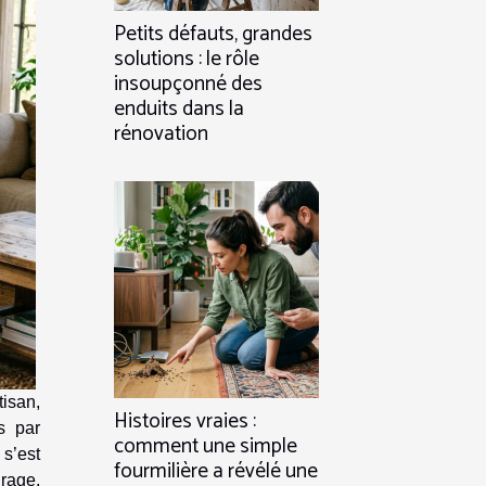
Petits défauts, grandes
solutions : le rôle
insoupçonné des
enduits dans la
rénovation
isan,
Histoires vraies :
s par
comment une simple
 s’est
fourmilière a révélé une
irage,