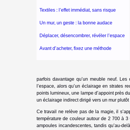
Textiles : l’effet immédiat, sans risque
Un mur, un geste : la bonne audace
Déplacer, désencombrer, révéler l’espace
Avant d’acheter, fixez une méthode
parfois davantage qu’un meuble neuf. Les d
l’espace, alors qu’un éclairage en strates re
points lumineux, une lampe d’appoint près du 
un éclairage indirect dirigé vers un mur plutô
Ce travail ne relève pas de la magie, il s’a
température de couleur autour de 2 700 à 3
ampoules incandescentes, tandis qu’au-delà d