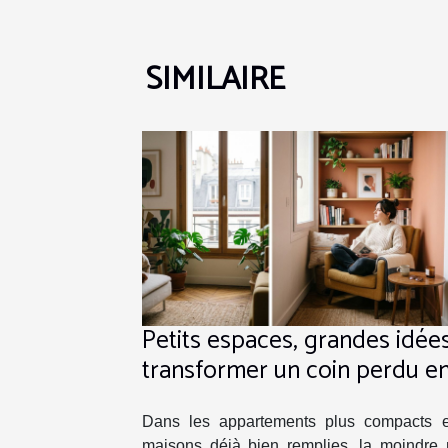
SIMILAIRE
Petits espaces, grandes idées
transformer un coin perdu e
atout déco
Dans les appartements plus compacts e
maisons déjà bien remplies, la moindre 