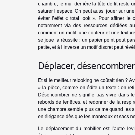
chambre, le mur derrière la tête de lit reste 
saturer l’espace. On peut aussi jouer sur u
éviter l’effet « total look ». Pour affiner le
notamment via des ressources dédiées 
comment un motif, une couleur et une texture i
se joue la réussite : un papier peint peut pa
petite, et à l’inverse un motif discret peut rév
Déplacer, désencombrer, 
Et si le meilleur relooking ne coûtait rien ?
» la pièce, comme on édite un texte : on reti
Désencombrer ne signifie pas vivre dans le v
rebords de fenêtres, et redonner de la respi
une chambre semble plus calme quand les sur
en élégance dès que les manteaux et sacs ne
Le déplacement du mobilier est l’autre le