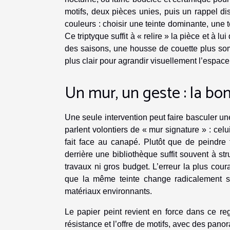
motifs, deux pièces unies, puis un rappel di
couleurs : choisir une teinte dominante, une
Ce triptyque suffit à « relire » la pièce et à 
des saisons, une housse de couette plus somb
plus clair pour agrandir visuellement l’espace
Un mur, un geste : la b
Une seule intervention peut faire basculer un
parlent volontiers de « mur signature » : celui
fait face au canapé. Plutôt que de peindre
derrière une bibliothèque suffit souvent à st
travaux ni gros budget. L’erreur la plus cour
que la même teinte change radicalement sel
matériaux environnants.
Le papier peint revient en force dans ce re
résistance et l’offre de motifs, avec des pan