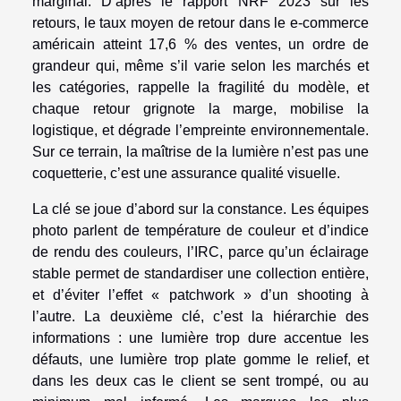
marginal. D’après le rapport NRF 2023 sur les
retours, le taux moyen de retour dans le e-commerce
américain atteint 17,6 % des ventes, un ordre de
grandeur qui, même s’il varie selon les marchés et
les catégories, rappelle la fragilité du modèle, et
chaque retour grignote la marge, mobilise la
logistique, et dégrade l’empreinte environnementale.
Sur ce terrain, la maîtrise de la lumière n’est pas une
coquetterie, c’est une assurance qualité visuelle.
La clé se joue d’abord sur la constance. Les équipes
photo parlent de température de couleur et d’indice
de rendu des couleurs, l’IRC, parce qu’un éclairage
stable permet de standardiser une collection entière,
et d’éviter l’effet « patchwork » d’un shooting à
l’autre. La deuxième clé, c’est la hiérarchie des
informations : une lumière trop dure accentue les
défauts, une lumière trop plate gomme le relief, et
dans les deux cas le client se sent trompé, ou au