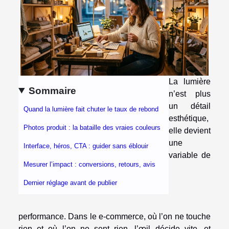
La lumière
Sommaire
n’est plus
un détail
Quand la lumière fait chuter le taux de rebond
esthétique,
Photos produit : la bataille des vraies couleurs
elle devient
une
Interface, héros, CTA : guider sans éblouir
variable de
Mesurer l’impact : conversions, retours, avis
Dernier réglage avant de publier
performance. Dans le e-commerce, où l’on ne touche
rien et où l’on ne sent rien, l’œil décide vite, et