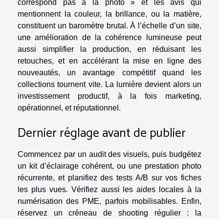
correspond pas à la photo » et les avis qui
mentionnent la couleur, la brillance, ou la matière,
constituent un baromètre brutal. À l’échelle d’un site,
une amélioration de la cohérence lumineuse peut
aussi simplifier la production, en réduisant les
retouches, et en accélérant la mise en ligne des
nouveautés, un avantage compétitif quand les
collections tournent vite. La lumière devient alors un
investissement productif, à la fois marketing,
opérationnel, et réputationnel.
Dernier réglage avant de publier
Commencez par un audit des visuels, puis budgétez
un kit d’éclairage cohérent, ou une prestation photo
récurrente, et planifiez des tests A/B sur vos fiches
les plus vues. Vérifiez aussi les aides locales à la
numérisation des PME, parfois mobilisables. Enfin,
réservez un créneau de shooting régulier : la