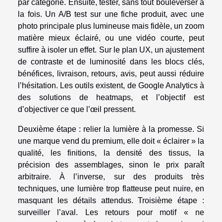
par catégorie. Ensuite, tester, sans tout bouleverser à
la fois. Un A/B test sur une fiche produit, avec une
photo principale plus lumineuse mais fidèle, un zoom
matière mieux éclairé, ou une vidéo courte, peut
suffire à isoler un effet. Sur le plan UX, un ajustement
de contraste et de luminosité dans les blocs clés,
bénéfices, livraison, retours, avis, peut aussi réduire
l’hésitation. Les outils existent, de Google Analytics à
des solutions de heatmaps, et l’objectif est
d’objectiver ce que l’œil pressent.
Deuxième étape : relier la lumière à la promesse. Si
une marque vend du premium, elle doit « éclairer » la
qualité, les finitions, la densité des tissus, la
précision des assemblages, sinon le prix paraît
arbitraire. À l’inverse, sur des produits très
techniques, une lumière trop flatteuse peut nuire, en
masquant les détails attendus. Troisième étape :
surveiller l’aval. Les retours pour motif « ne